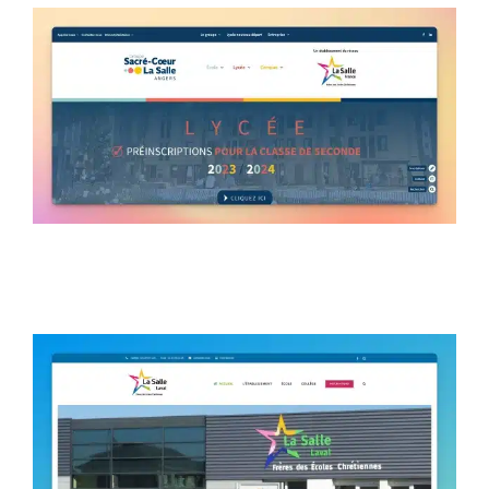
Groupe Sacré Coeur La
Salle
La Salle Laval