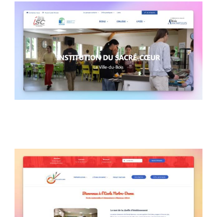
Institution du Sacré-Coeur
Notre-Dame Maisons-
Alfort