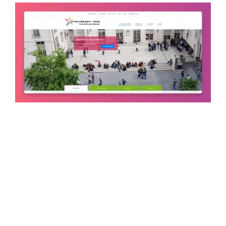
Les Francs Bourgeois – La
Salle