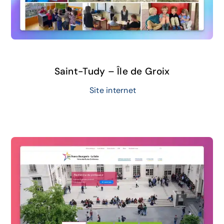
Saint-Tudy – Île de Groix
Site internet