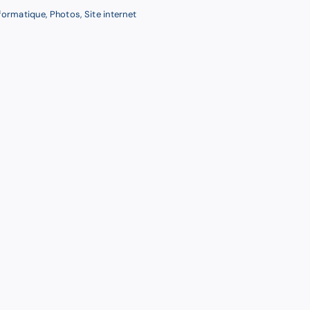
formatique
,
Photos
,
Site internet