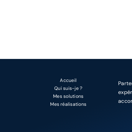
Accueil
Parte
Qui suis-je ?
expér
Mes solutions
accom
Mes réalisations