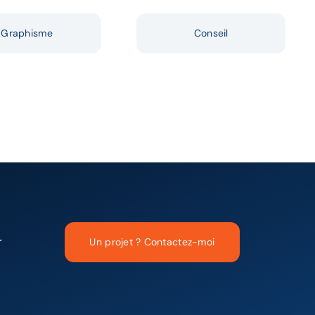
Graphisme
Conseil
r
Un projet ? Contactez-moi