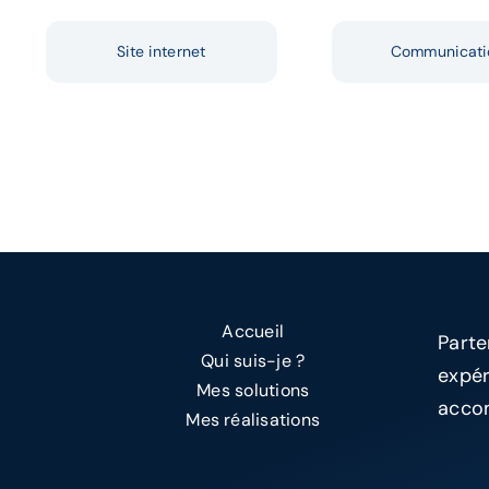
Site internet
Communicati
Accueil
Parte
Qui suis-je ?
expér
Mes solutions
accom
Mes réalisations