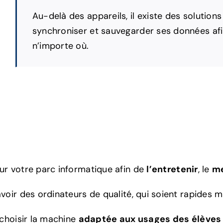
Au-delà des appareils, il existe des solutions
synchroniser et sauvegarder ses données afin 
n’importe où.
sur votre parc informatique afin de
l’entretenir
, le
me
avoir des ordinateurs de qualité, qui soient rapides 
r choisir la machine
adaptée aux usages des élèves